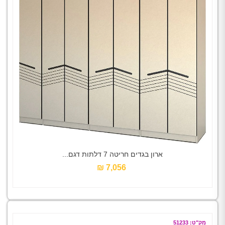
ארון בגדים חריטה 7 דלתות דגם...
7,056 ₪‎
מק"ט: 51233