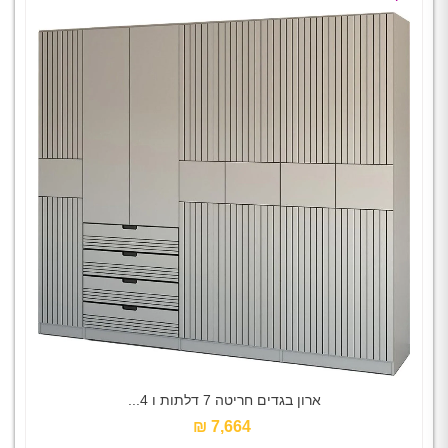
ארון בגדים חריטה 7 דלתות ו 4...
7,664 ₪‎