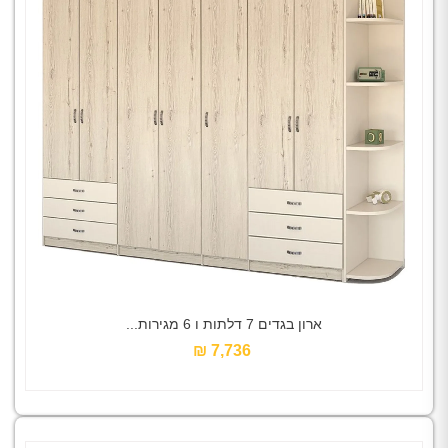
ארון בגדים 7 דלתות ו 6 מגירות...
7,736 ₪‎