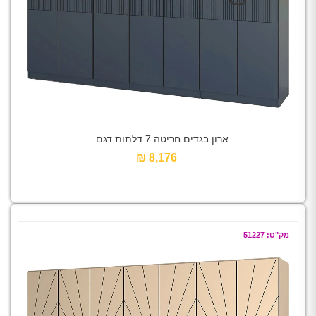
ארון בגדים חריטה 7 דלתות דגם...
8,176 ₪‎
מק"ט: 51227