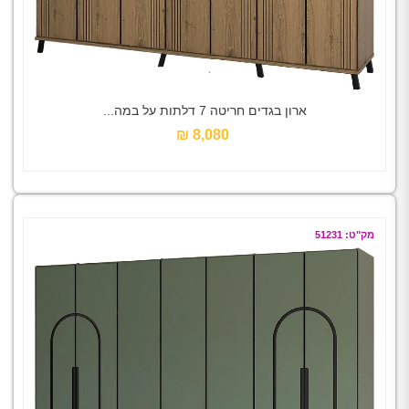
ארון בגדים חריטה 7 דלתות על במה...
8,080 ₪‎
מק"ט: 51231