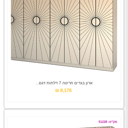
ארון בגדים חריטה 7 דלתות דגם...
8,176 ₪‎
מק"ט: 51228