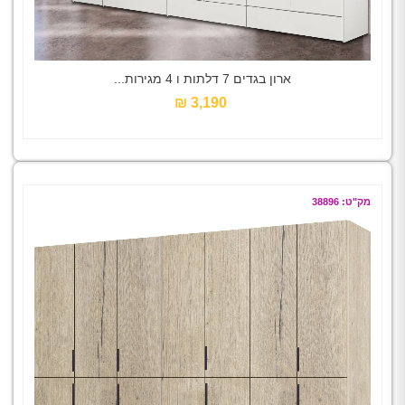
ארון בגדים 7 דלתות ו 4 מגירות...
3,190 ₪‎
מק"ט: 38896