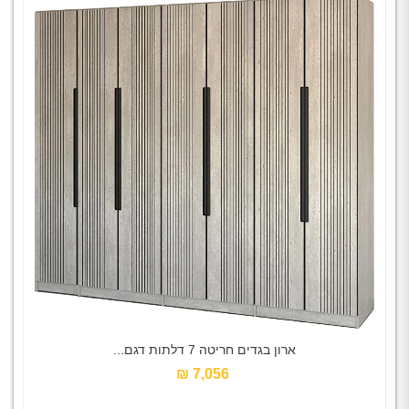
ארון בגדים חריטה 7 דלתות דגם...
7,056 ₪‎