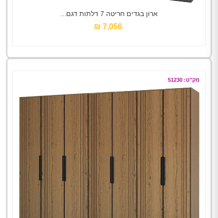
ארון בגדים חריטה 7 דלתות דגם...
7,056 ₪‎
מק"ט: 51230