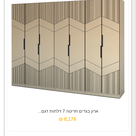
ארון בגדים חריטה 7 דלתות דגם...
8,176 ₪‎