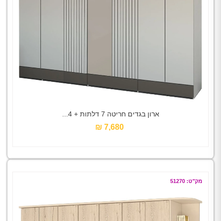
ארון בגדים חריטה 7 דלתות + 4...
7,680 ₪‎
מק"ט: 51270