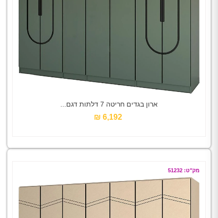
ארון בגדים חריטה 7 דלתות דגם...
6,192 ₪‎
מק"ט: 51232