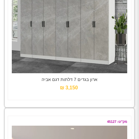
ארון בגדים 7 דלתות דגם אביה
3,150 ₪‎
מק"ט: 45127