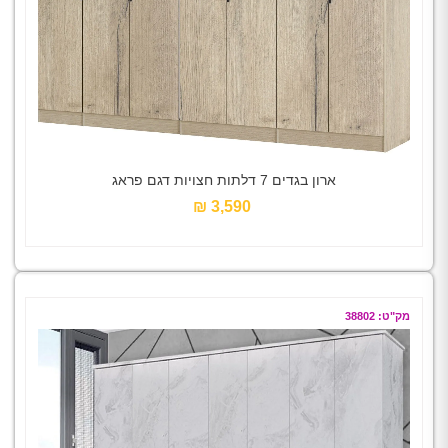
ארון בגדים 7 דלתות חצויות דגם פראג
3,590 ₪‎
מק"ט: 38802