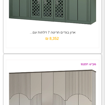
ארון בגדים חריטה 7 דלתות עם...
8,352 ₪‎
מק"ט: 51237