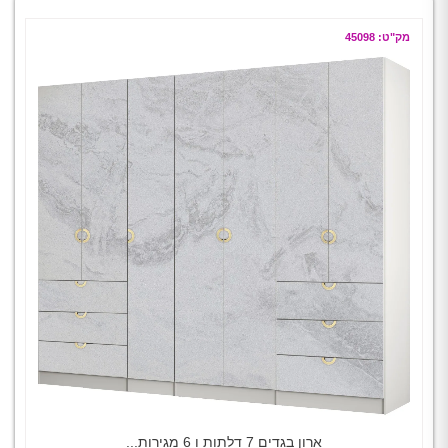
מק"ט: 45098
ארון בגדים 7 דלתות ו 6 מגירות...