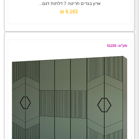
ארון בגדים חריטה 7 דלתות דגם...
6,192 ₪‎
מק"ט: 51225