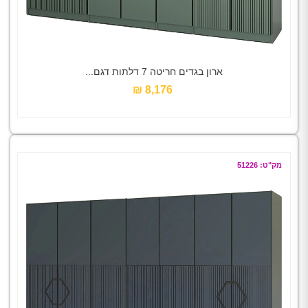
ארון בגדים חריטה 7 דלתות דגם...
8,176 ₪‎
מק"ט: 51226