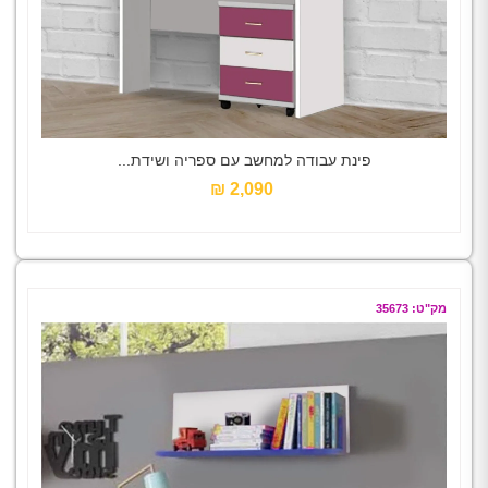
פינת עבודה למחשב עם ספריה ושידת...
2,090 ₪‎
מק"ט: 35673