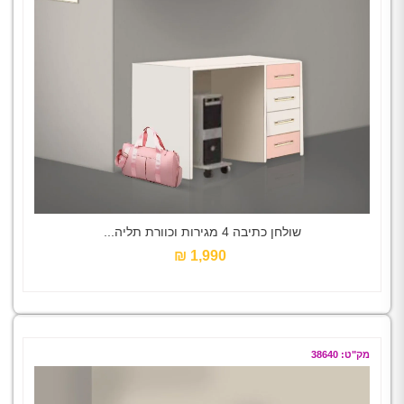
שולחן כתיבה 4 מגירות וכוורת תליה...
1,990 ₪‎
מק"ט: 38640