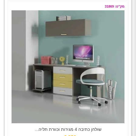
מק"ט: 31869
שולחן כתיבה 4 מגירות וכוורת תליה...