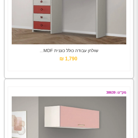
שולחן עבודה כולל כוננית MDF...
1,790 ₪‎
מק"ט: 38639