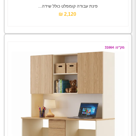
פינת עבודה קומפלט כולל שידה...
2,120 ₪‎
מק"ט: 31664