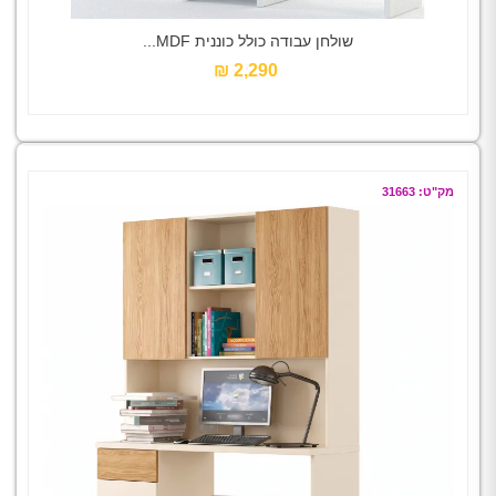
שולחן עבודה כולל כוננית MDF...
2,290 ₪‎
מק"ט: 31663