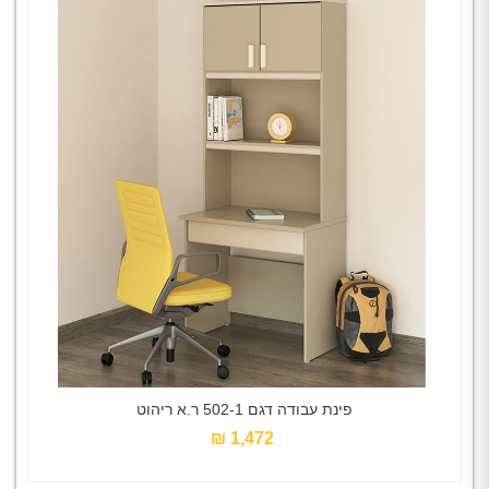
פינת עבודה דגם 502-1 ר.א ריהוט
1,472 ₪‎