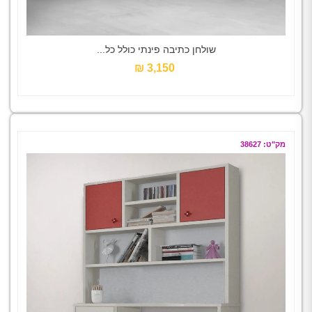
שולחן כתיבה פינתי כולל כל...
3,150 ₪‎
מק"ט: 38627