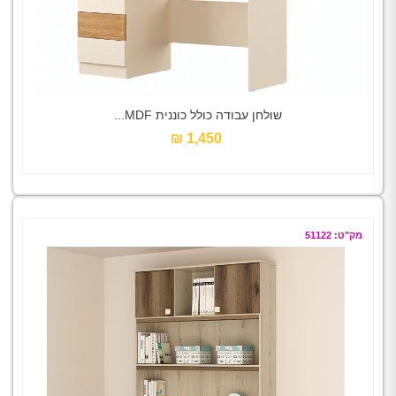
שולחן עבודה כולל כוננית MDF...
1,450 ₪‎
מק"ט: 51122