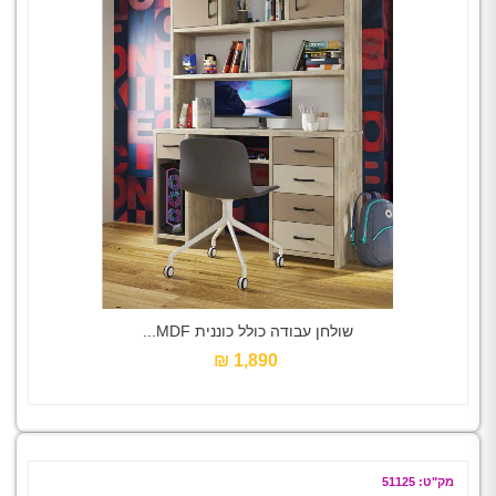
שולחן עבודה כולל כוננית MDF...
1,890 ₪‎
מק"ט: 51125