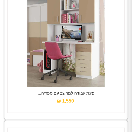
פינת עבודה למחשב עם ספריה...
1,550 ₪‎