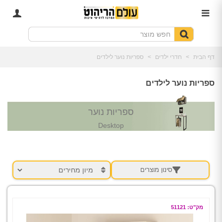
דף הבית
>
חדרי ילדים
>
ספריות נוער לילדים
ספריות נוער לילדים
ספריות נוער
Desktop
סינון מוצרים
מק"ט: 51121