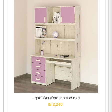
פינת עבודה קומפלט כולל מדף...
2,240 ₪‎