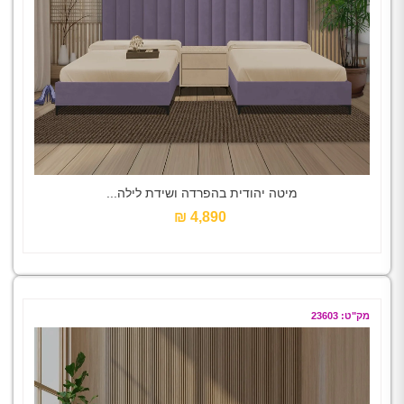
מיטה יהודית בהפרדה ושידת לילה...
4,890 ₪‎
מק"ט: 23603