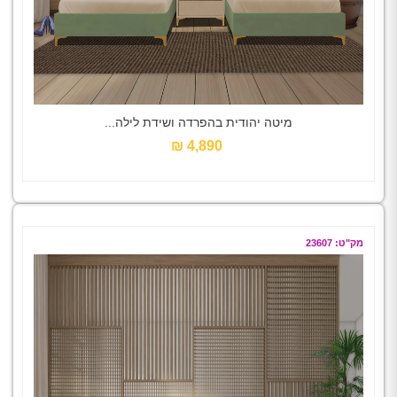
מיטה יהודית בהפרדה ושידת לילה...
4,890 ₪‎
מק"ט: 23607