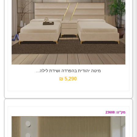
מיטה יהודית בהפרדה ושידת לילה...
5,290 ₪‎
מק"ט: 23608