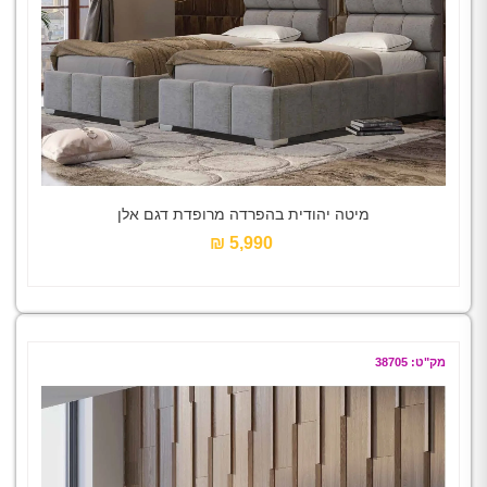
מיטה יהודית בהפרדה מרופדת דגם אלן
5,990 ₪‎
מק"ט: 38705