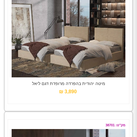
מיטה יהודית בהפרדה מרופדת דגם ליאל
3,890 ₪‎
מק"ט: 38701