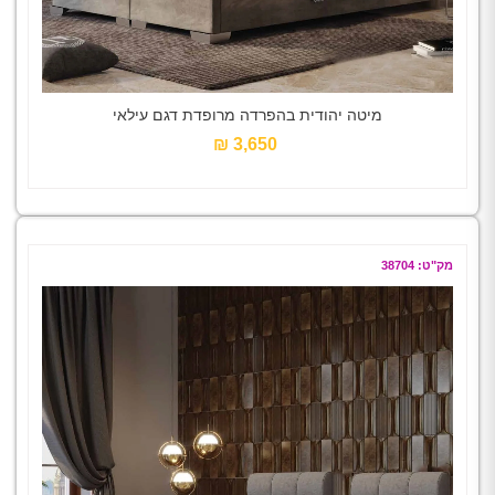
מיטה יהודית בהפרדה מרופדת דגם עילאי
3,650 ₪‎
מק"ט: 38704