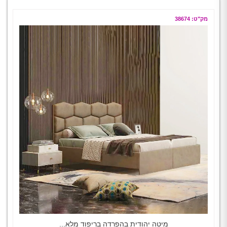
מק"ט: 38674
מיטה יהודית בהפרדה בריפוד מלא...