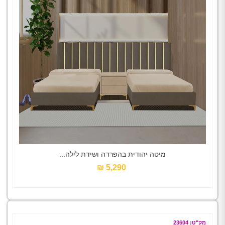
מיטה יהודית בהפרדה ושידת לילה...
5,290 ₪‎
מק"ט: 23604