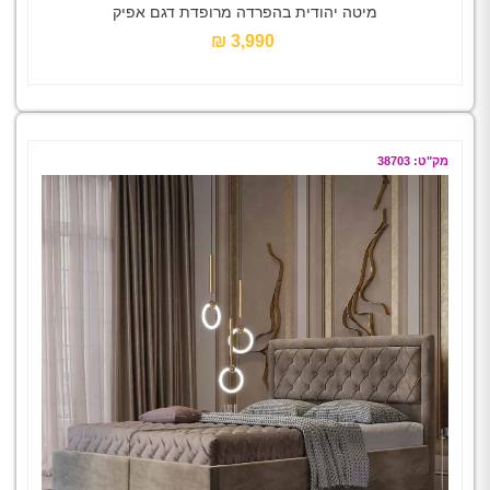
מיטה יהודית בהפרדה מרופדת דגם אפיק
3,990 ₪‎
מק"ט: 38703