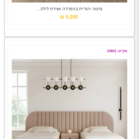
מיטה יהודית בהפרדה ושידת לילה...
5,290 ₪‎
מק"ט: 23601