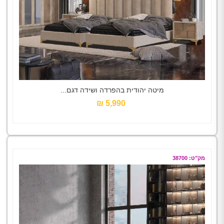
מיטה יהודית בהפרדה ושידה דגם...
5,990 ₪‎
מק"ט: 38700