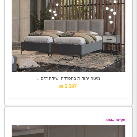
מיטה יהודית בהפרדה ושידה דגם...
5,597 ₪‎
מק"ט: 38667