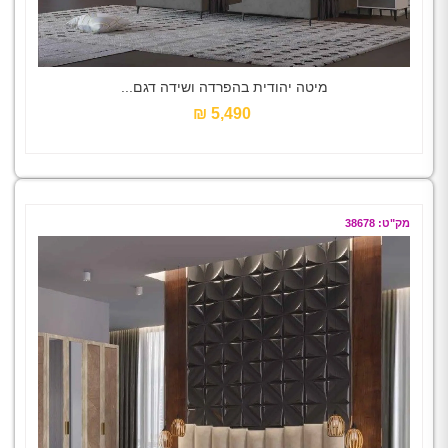
מיטה יהודית בהפרדה ושידה דגם...
5,490 ₪‎
מק"ט: 38678