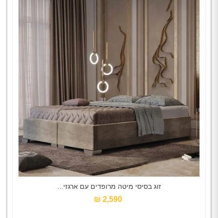
זוג בסיסי מיטה מרופדים עם ארגזי...
2,590 ₪‎