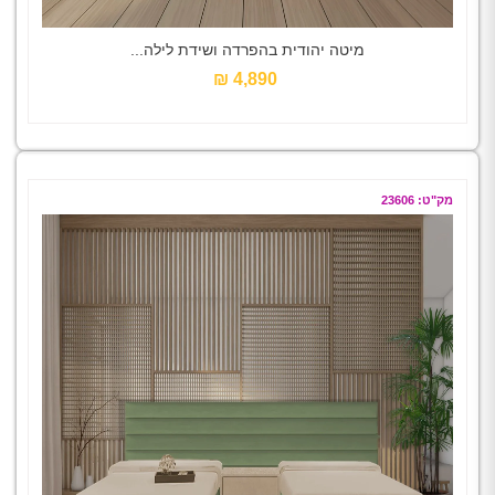
מיטה יהודית בהפרדה ושידת לילה...
4,890 ₪‎
מק"ט: 23606