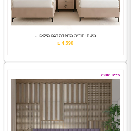
מיטה יהודית מרופדת דגם מילאנו...
4,590 ₪‎
מק"ט: 23602